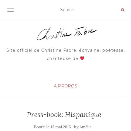
AFFICHER/MASQUER LA NAVIGATION
Site officiel de Christine Fabre, écrivaine, poétesse,
chanteuse de
A PROPOS
Press-book: Hispanique
Posté le
by
18 mai 2016
Amélie