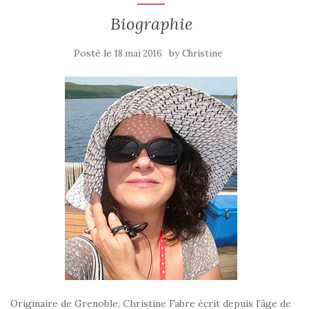
Biographie
Posté le
by
18 mai 2016
Christine
Originaire de Grenoble, Christine Fabre écrit depuis l’âge de