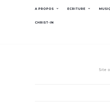
A PROPOS
ECRITURE
MUSI
CHRIST-IN
Site 