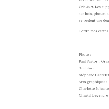
Les cartes postales
Cris du ♥
. Les supp
sur bois, photos n
se veulent une dém
J’offre mes carte
Photo :
Paul Pastor , Graz
Sculpture :
Stéphane Gantelet
Arts graphiques :
Charlotte Johnsto
Chantal Legendre 