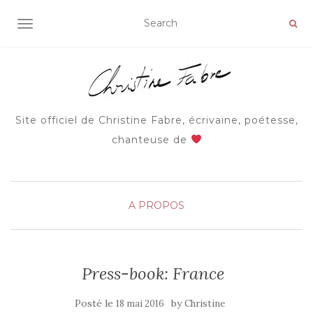
AFFICHER/MASQUER LA NAVIGATION
Site officiel de Christine Fabre, écrivaine, poétesse,
chanteuse de
A PROPOS
Press-book: France
Posté le
by
18 mai 2016
Christine