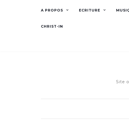
A PROPOS
ECRITURE
MUSI
CHRIST-IN
Site 