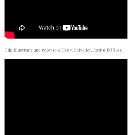
Clip illustrant une reprise d’
Henri Salvador
,
Jardin D’Hiver.