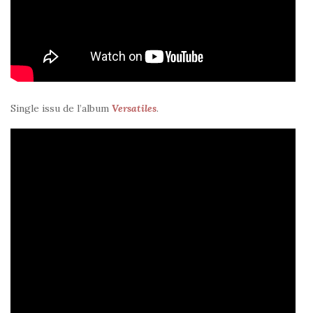
Single issu de l’album
Versatiles
.