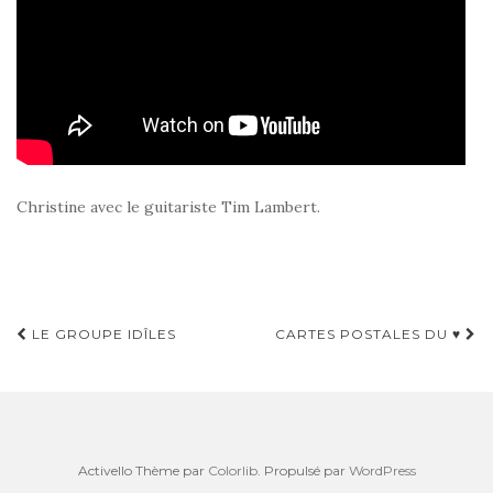
Christine avec le guitariste Tim Lambert.
LE GROUPE IDÎLES
CARTES POSTALES DU ♥
Navigation d'article
Activello Thème par
Colorlib
. Propulsé par
WordPress