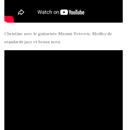
Christine avec le guitariste Miomir Petrovic. Medley de
standards jazz et bossa nova.