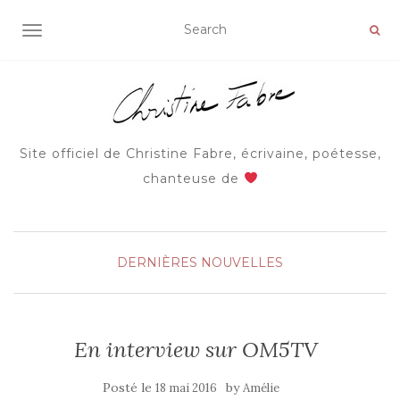
AFFICHER/MASQUER LA NAVIGATION
Site officiel de Christine Fabre, écrivaine, poétesse,
chanteuse de
DERNIÈRES NOUVELLES
En interview sur OM5TV
Posté le
by
18 mai 2016
Amélie