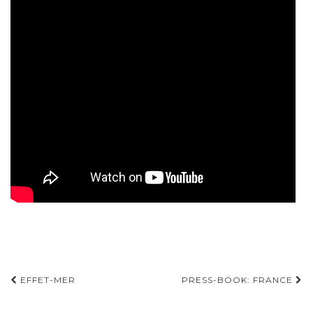
EFFET-MER
PRESS-BOOK: FRANCE
Navigation d'article